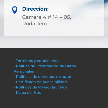
Dirección:

Carrera 4 # 14 – 05,
Rodadero
• Términos y condiciones
• Política de Tratamiento de Datos
Personales
• Políticas de derechos de autor
• Certificado de Accesibilidad
• Políticas de Privacidad Web
• Mapa del Sitio