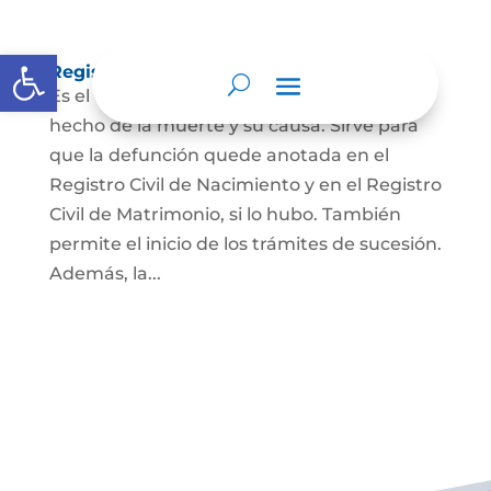
Abrir barra de herramientas
Registro Civil de Defunción
Es el documento público que prueba el
hecho de la muerte y su causa. Sirve para
que la defunción quede anotada en el
Registro Civil de Nacimiento y en el Registro
Civil de Matrimonio, si lo hubo. También
permite el inicio de los trámites de sucesión.
Además, la...