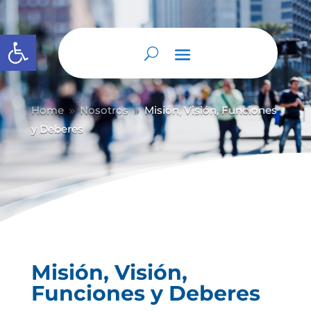
Abrir barra de herramientas
Home
Nosotros
Misión, Visión, Funciones
9
9
y Deberes
Misión, Visión,
Funciones y Deberes