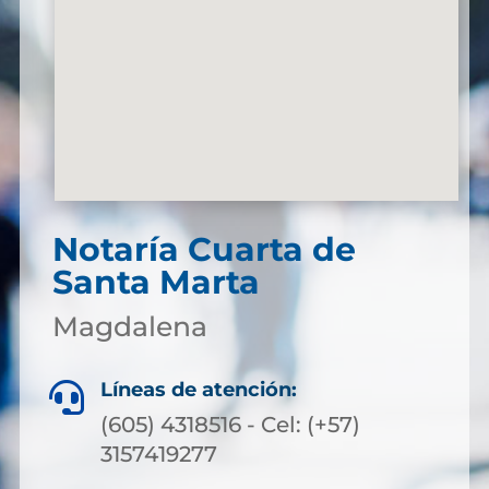
Notaría Cuarta de
Santa Marta
Magdalena
Líneas de atención:

(605) 4318516 - Cel: (+57)
3157419277