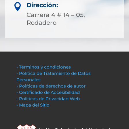
Dirección:

Carrera 4 # 14 – 05,
Rodadero
• Términos y condiciones
• Política de Tratamiento de Datos
Personales
• Políticas de derechos de autor
• Certificado de Accesibilidad
• Políticas de Privacidad Web
• Mapa del Sitio