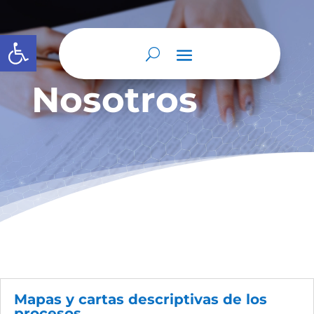
Abrir barra de herramientas
Nosotros
Mapas y cartas descriptivas de los
procesos