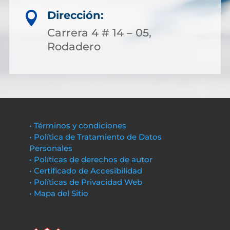
Dirección:

Carrera 4 # 14 – 05,
Rodadero
• Términos y condiciones
• Política de Tratamiento de Datos
Personales
• Políticas de derechos de autor
• Certificado de Accesibilidad
• Políticas de Privacidad Web
• Mapa del Sitio