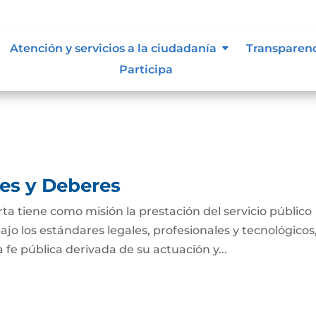
tivas de los procesos
Atención y servicios a la ciudadanía
Transparen
Participa
nes y Deberes
ta tiene como misión la prestación del servicio público
ajo los estándares legales, profesionales y tecnológicos
 fe pública derivada de su actuación y...