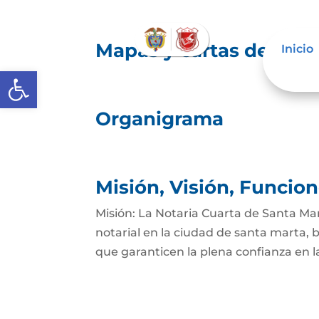
Mapas y cartas descrip
Inicio
Abrir barra de herramientas
Organigrama
Misión, Visión, Funcio
Misión: La Notaria Cuarta de Santa Mar
notarial en la ciudad de santa marta, b
que garanticen la plena confianza en la