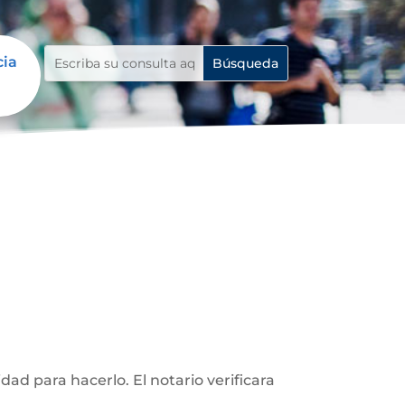
cia
d para hacerlo. El notario verificara