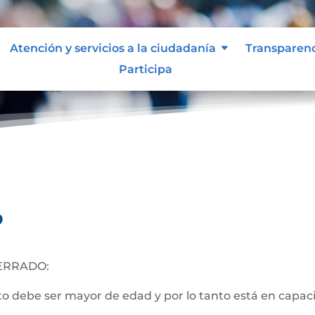
Atención y servicios a la ciudadanía
Transparen
Participa
nto Cerrado
o
ERRADO:
 debe ser mayor de edad y por lo tanto está en capacida