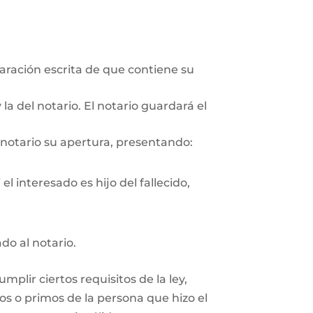
aración escrita de que contiene su
la del notario. El notario guardará el
 notario su apertura, presentando:
l interesado es hijo del fallecido,
ado al notario.
plir ciertos requisitos de la ley,
os o primos de la persona que hizo el