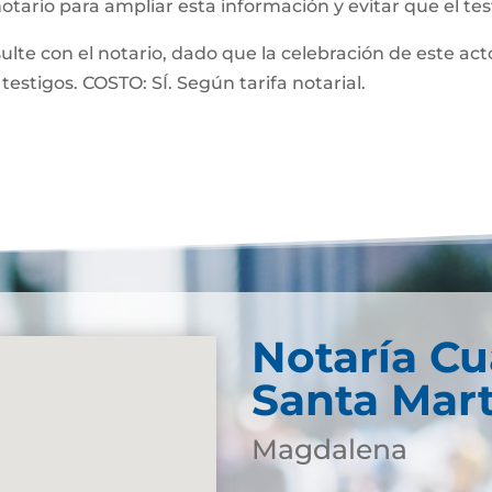
notario para ampliar esta información y evitar que el te
 con el notario, dado que la celebración de este acto
testigos. COSTO: SÍ. Según tarifa notarial.
Notaría Cu
Santa Mar
Magdalena