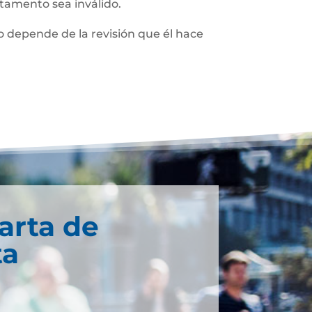
stamento sea inválido.
 depende de la revisión que él hace
arta de
ta