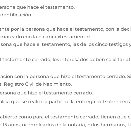
persona que hace el testamento.
dentificación.
te por la persona que hace el testamento, con la decl
r marcado con la palabra «testamento».
rsona que hace el testamento, las de los cinco testigos y 
testamento cerrado, los interesados deben solicitar al
lación con la persona que hizo el testamento cerrado. Si e
l Registro Civil de Nacimiento.
persona que hizo el testamento cerrado.
lica que se realizó a partir de la entrega del sobre cerr
 abierto como para el testamento cerrado, tienen que cum
15 años, ni empleados de la notaría, ni los hermanos, tí