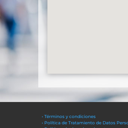
• Términos y condiciones
• Política de Tratamiento de Datos Pers