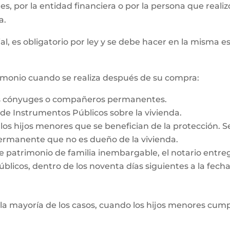
 es, por la entidad financiera o por la persona que reali
a.
al, es obligatorio por ley y se debe hacer en la misma e
rimonio cuando se realiza después de su compra:
os cónyuges o compañeros permanentes.
o de Instrumentos Públicos sobre la vivienda.
e los hijos menores que se benefician de la protección. 
rmanente que no es dueño de la vivienda.
e patrimonio de familia inembargable, el notario entrega
licos, dentro de los noventa días siguientes a la fecha d
la mayoría de los casos, cuando los hijos menores cump