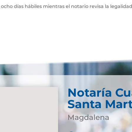
 ocho días hábiles mientras el notario revisa la legalidad
Notaría Cu
Santa Mar
Magdalena