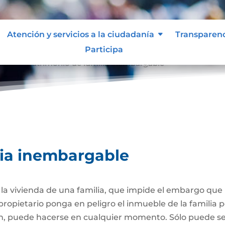
Atención y servicios a la ciudadanía
Transparen
Participa
able
Patrimonio de familia inembargable
9
lia inembargable
e la vivienda de una familia, que impide el embargo qu
propietario ponga en peligro el inmueble de la familia
ión, puede hacerse en cualquier momento. Sólo puede 