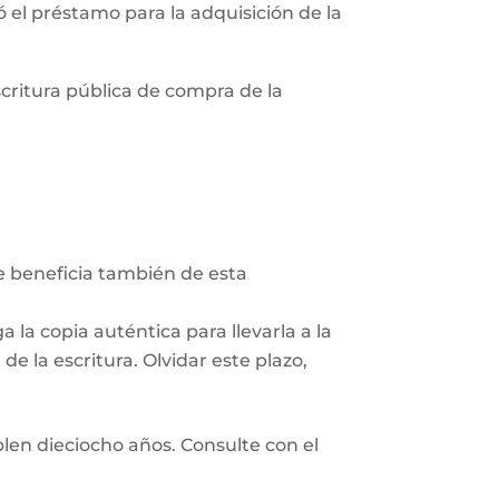
zó el préstamo para la adquisición de la
scritura pública de compra de la
Se beneficia también de esta
 la copia auténtica para llevarla a la
e la escritura. Olvidar este plazo,
len dieciocho años. Consulte con el