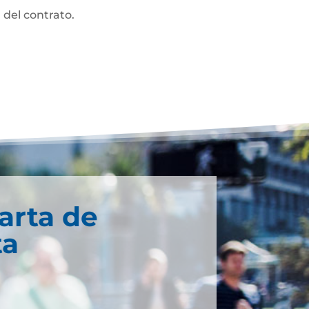
 del contrato.
arta de
ta