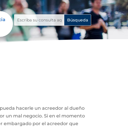
cia
e pueda hacerle un acreedor al dueño
 por un mal negocio. Si en el momento
ser embargado por el acreedor que