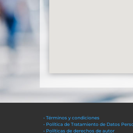
• Términos y condiciones
• Política de Tratamiento de Datos Pers
• Políticas de derechos de autor