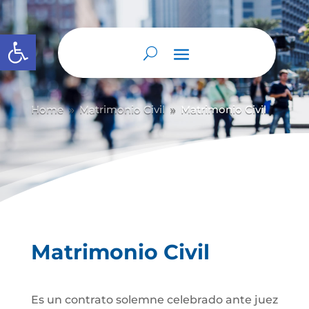
Abrir barra de herramientas
Home
Matrimonio Civil
Matrimonio Civil
9
9
Matrimonio Civil
Es un contrato solemne celebrado ante juez