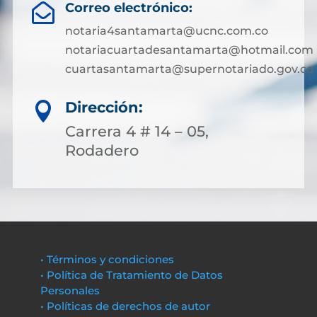
Correo electrónico:

notaria4santamarta@ucnc.com.co
notariacuartadesantamarta@hotmail.com
cuartasantamarta@supernotariado.gov.co
Dirección:

Carrera 4 # 14 – 05,
Rodadero
• Términos y condiciones
• Política de Tratamiento de Datos
Personales
• Políticas de derechos de autor