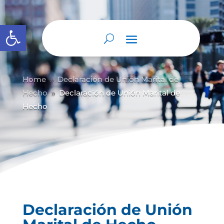
Abrir barra de herramientas
Home
Declaración de Unión Marital de
9
Hecho
Declaración de Unión Marital de
9
Hecho
Declaración de Unión