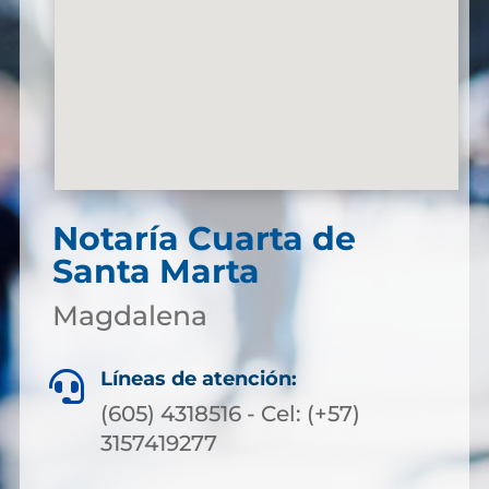
Notaría Cuarta de
Santa Marta
Magdalena
Líneas de atención:

(605) 4318516 - Cel: (+57)
3157419277