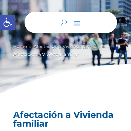
Abrir barra de herramientas
Home
Afectación a Vivienda familiar
9
9
Afectación a Vivienda familiar
Afectación a Vivienda
familiar