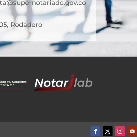
ta@supernotariado.gov.co
 05, Rodadero